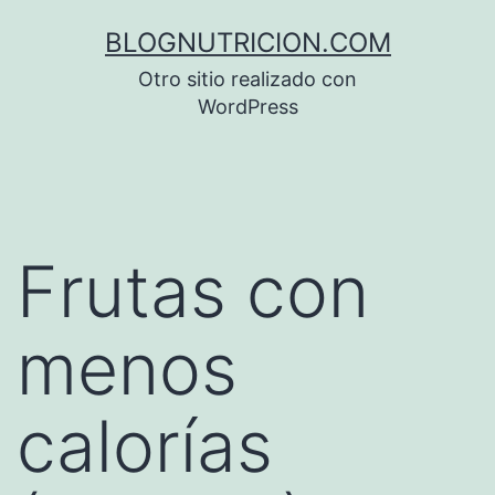
Saltar
BLOGNUTRICION.COM
al
Otro sitio realizado con
contenido
WordPress
Frutas con
menos
calorías