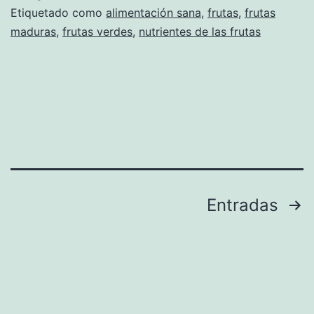
Etiquetado como
alimentación sana
,
frutas
,
frutas
maduras
,
frutas verdes
,
nutrientes de las frutas
Paginación
Entradas
de
entradas