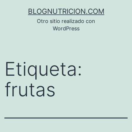
Saltar
BLOGNUTRICION.COM
al
Otro sitio realizado con
contenido
WordPress
Etiqueta:
frutas