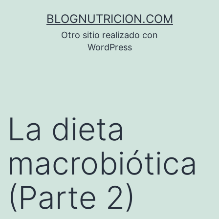
Saltar
BLOGNUTRICION.COM
al
Otro sitio realizado con
contenido
WordPress
La dieta
macrobiótica
(Parte 2)