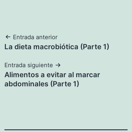
Navegación
Entrada anterior
La dieta macrobiótica (Parte 1)
de
entradas
Entrada siguiente
Alimentos a evitar al marcar
abdominales (Parte 1)