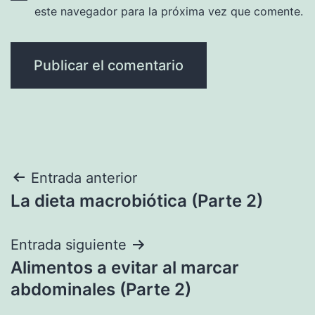
este navegador para la próxima vez que comente.
Navegación
Entrada anterior
La dieta macrobiótica (Parte 2)
de
entradas
Entrada siguiente
Alimentos a evitar al marcar
abdominales (Parte 2)