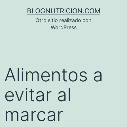
Saltar
BLOGNUTRICION.COM
al
Otro sitio realizado con
contenido
WordPress
Alimentos a
evitar al
marcar