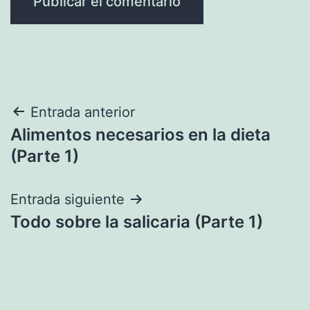
Navegación
Entrada anterior
Alimentos necesarios en la dieta
de
(Parte 1)
entradas
Entrada siguiente
Todo sobre la salicaria (Parte 1)