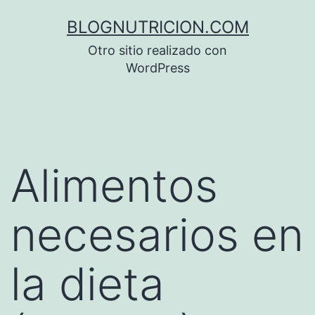
Saltar
BLOGNUTRICION.COM
al
Otro sitio realizado con
contenido
WordPress
Alimentos
necesarios en
la dieta