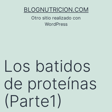
Saltar
BLOGNUTRICION.COM
al
Otro sitio realizado con
contenido
WordPress
Los batidos
de proteínas
(Parte1)