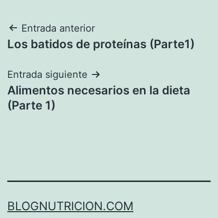
Navegación
Entrada anterior
Los batidos de proteínas (Parte1)
de
entradas
Entrada siguiente
Alimentos necesarios en la dieta
(Parte 1)
BLOGNUTRICION.COM