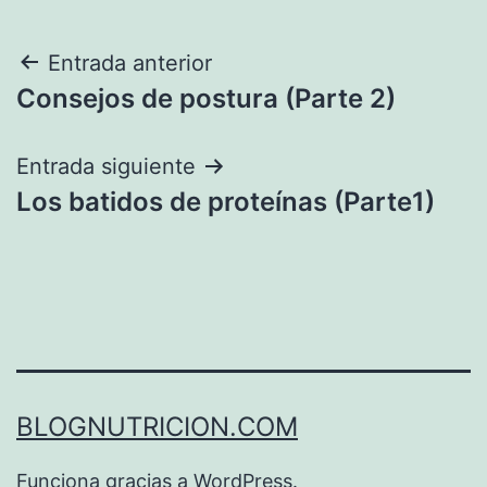
Navegación
Entrada anterior
Consejos de postura (Parte 2)
de
entradas
Entrada siguiente
Los batidos de proteínas (Parte1)
BLOGNUTRICION.COM
Funciona gracias a
WordPress
.