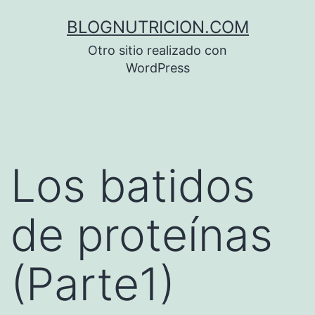
Saltar
BLOGNUTRICION.COM
al
Otro sitio realizado con
contenido
WordPress
Los batidos
de proteínas
(Parte1)