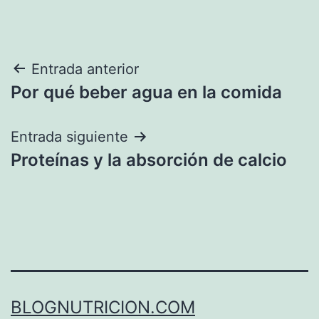
Navegación
Entrada anterior
Por qué beber agua en la comida
de
entradas
Entrada siguiente
Proteínas y la absorción de calcio
BLOGNUTRICION.COM