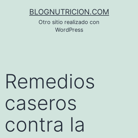
Saltar
BLOGNUTRICION.COM
al
Otro sitio realizado con
contenido
WordPress
Remedios
caseros
contra la