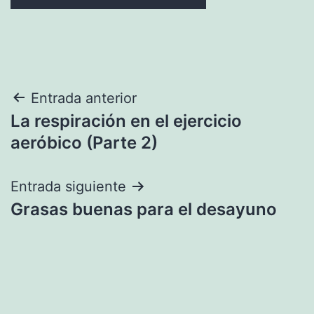
Navegación
Entrada anterior
La respiración en el ejercicio
de
aeróbico (Parte 2)
entradas
Entrada siguiente
Grasas buenas para el desayuno