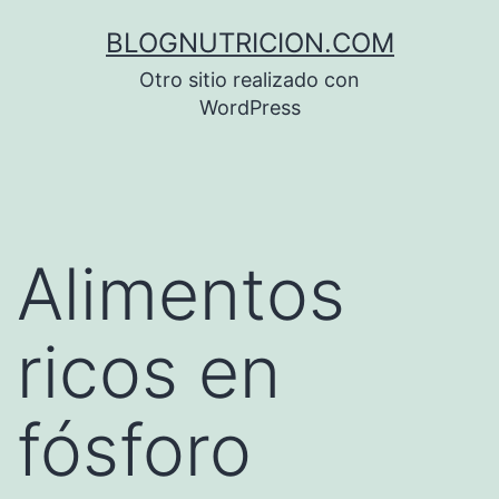
Saltar
BLOGNUTRICION.COM
al
Otro sitio realizado con
contenido
WordPress
Alimentos
ricos en
fósforo