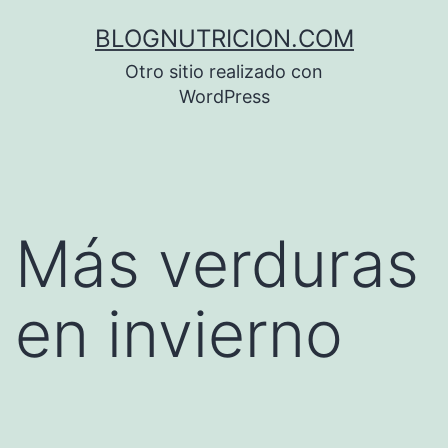
Saltar
BLOGNUTRICION.COM
al
Otro sitio realizado con
contenido
WordPress
Más verduras
en invierno