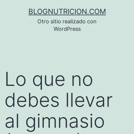
Saltar
BLOGNUTRICION.COM
al
Otro sitio realizado con
contenido
WordPress
Lo que no
debes llevar
al gimnasio