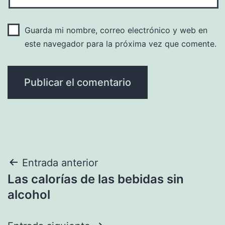
Guarda mi nombre, correo electrónico y web en
este navegador para la próxima vez que comente.
Navegación
Entrada anterior
Las calorías de las bebidas sin
de
alcohol
entradas