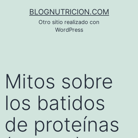
Saltar
BLOGNUTRICION.COM
al
Otro sitio realizado con
contenido
WordPress
Mitos sobre
los batidos
de proteínas