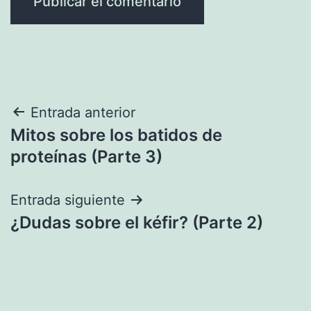
Navegación
Entrada anterior
Mitos sobre los batidos de
de
proteínas (Parte 3)
entradas
Entrada siguiente
¿Dudas sobre el kéfir? (Parte 2)