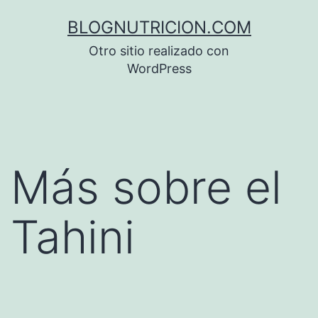
Saltar
BLOGNUTRICION.COM
al
Otro sitio realizado con
contenido
WordPress
Más sobre el
Tahini