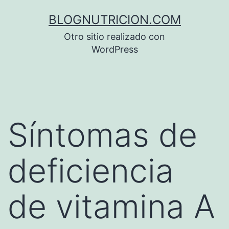
Saltar
BLOGNUTRICION.COM
al
Otro sitio realizado con
contenido
WordPress
Síntomas de
deficiencia
de vitamina A