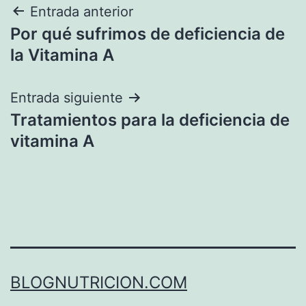
Navegación
Entrada anterior
Por qué sufrimos de deficiencia de
de
la Vitamina A
entradas
Entrada siguiente
Tratamientos para la deficiencia de
vitamina A
BLOGNUTRICION.COM