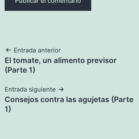
Navegación
Entrada anterior
El tomate, un alimento previsor
de
(Parte 1)
entradas
Entrada siguiente
Consejos contra las agujetas (Parte
1)