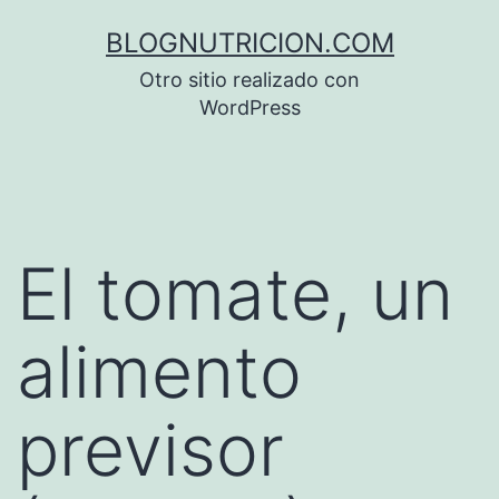
Saltar
BLOGNUTRICION.COM
al
Otro sitio realizado con
contenido
WordPress
El tomate, un
alimento
previsor