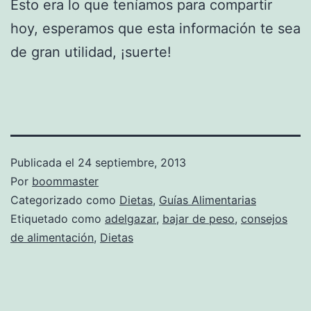
Esto era lo que teníamos para compartir
hoy, esperamos que esta información te sea
de gran utilidad, ¡suerte!
Publicada el
24 septiembre, 2013
Por
boommaster
Categorizado como
Dietas
,
Guías Alimentarias
Etiquetado como
adelgazar
,
bajar de peso
,
consejos
de alimentación
,
Dietas