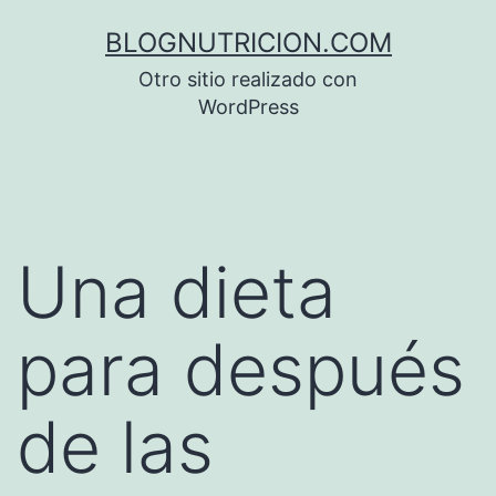
Saltar
BLOGNUTRICION.COM
al
Otro sitio realizado con
contenido
WordPress
Una dieta
para después
de las