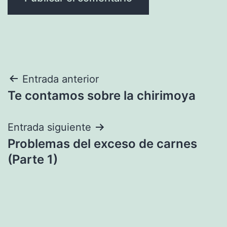
Navegación
Entrada anterior
Te contamos sobre la chirimoya
de
entradas
Entrada siguiente
Problemas del exceso de carnes
(Parte 1)