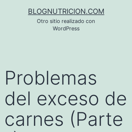
Saltar
BLOGNUTRICION.COM
al
Otro sitio realizado con
contenido
WordPress
Problemas
del exceso de
carnes (Parte