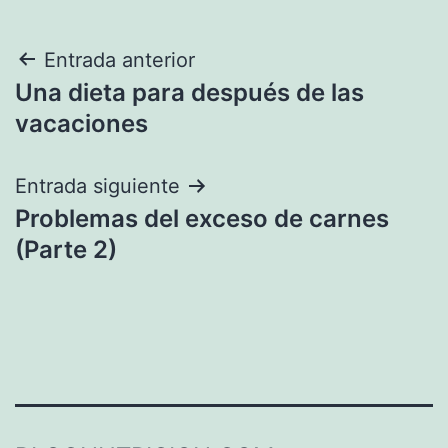
Navegación
Entrada anterior
Una dieta para después de las
de
vacaciones
entradas
Entrada siguiente
Problemas del exceso de carnes
(Parte 2)