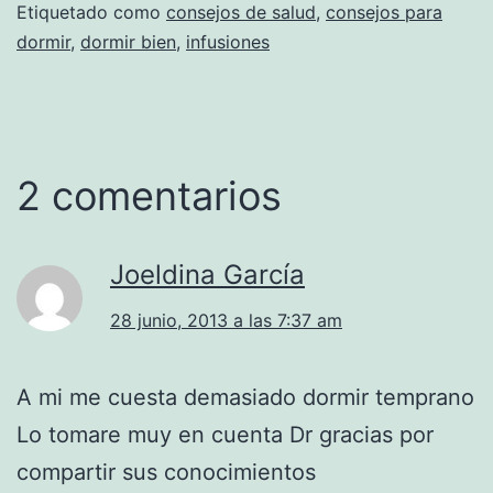
Etiquetado como
consejos de salud
,
consejos para
dormir
,
dormir bien
,
infusiones
2 comentarios
Joeldina García
28 junio, 2013 a las 7:37 am
A mi me cuesta demasiado dormir temprano
Lo tomare muy en cuenta Dr gracias por
compartir sus conocimientos