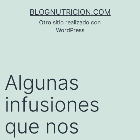
Saltar
BLOGNUTRICION.COM
al
Otro sitio realizado con
contenido
WordPress
Algunas
infusiones
que nos