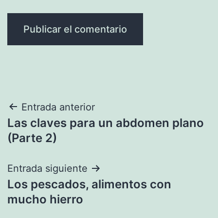
Navegación
Entrada anterior
Las claves para un abdomen plano
de
(Parte 2)
entradas
Entrada siguiente
Los pescados, alimentos con
mucho hierro