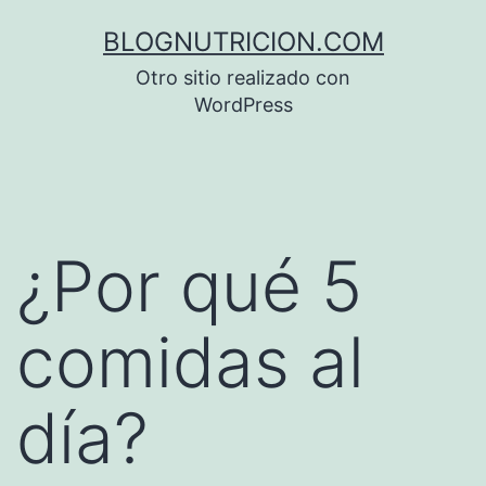
Saltar
BLOGNUTRICION.COM
al
Otro sitio realizado con
contenido
WordPress
¿Por qué 5
comidas al
día?