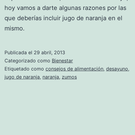
hoy vamos a darte algunas razones por las
que deberías incluir jugo de naranja en el
mismo.
Publicada el
29 abril, 2013
Categorizado como
Bienestar
Etiquetado como
consejos de alimentación
,
desayuno
,
jugo de naranja
,
naranja
,
zumos