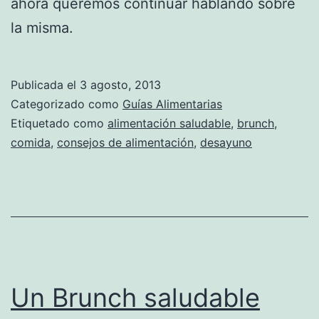
ahora queremos continuar hablando sobre
la misma.
Publicada el
3 agosto, 2013
Categorizado como
Guías Alimentarias
Etiquetado como
alimentación saludable
,
brunch
,
comida
,
consejos de alimentación
,
desayuno
Un Brunch saludable