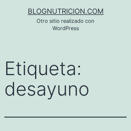
Saltar
BLOGNUTRICION.COM
al
Otro sitio realizado con
contenido
WordPress
Etiqueta:
desayuno