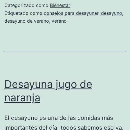
Categorizado como
Bienestar
Etiquetado como
consejos para desayunar
,
desayuno
,
desayuno de verano
,
verano
Desayuna jugo de
naranja
El desayuno es una de las comidas más
importantes del día, todos sabemos eso ya,