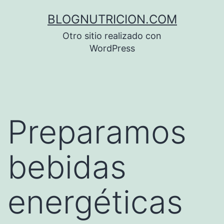
Saltar
BLOGNUTRICION.COM
al
Otro sitio realizado con
contenido
WordPress
Preparamos
bebidas
energéticas