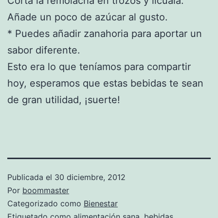
Corta la remolacha en trozos y lícuala.
Añade un poco de azúcar al gusto.
* Puedes añadir zanahoria para aportar un
sabor diferente.
Esto era lo que teníamos para compartir
hoy, esperamos que estas bebidas te sean
de gran utilidad, ¡suerte!
Publicada el
30 diciembre, 2012
Por
boommaster
Categorizado como
Bienestar
Etiquetado como
alimentación sana
,
bebidas