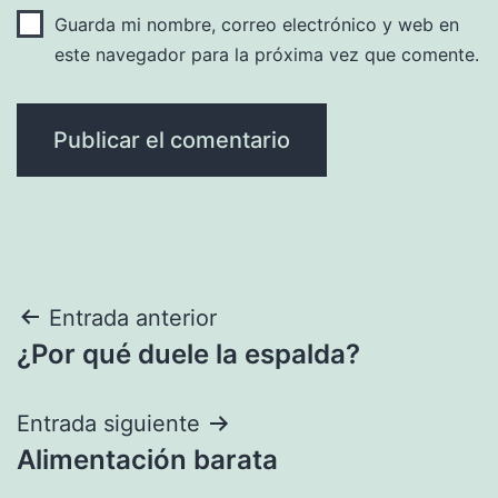
Guarda mi nombre, correo electrónico y web en
este navegador para la próxima vez que comente.
Navegación
Entrada anterior
¿Por qué duele la espalda?
de
entradas
Entrada siguiente
Alimentación barata