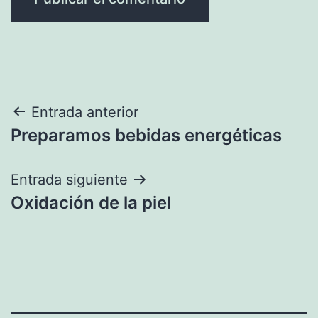
Navegación
Entrada anterior
Preparamos bebidas energéticas
de
entradas
Entrada siguiente
Oxidación de la piel