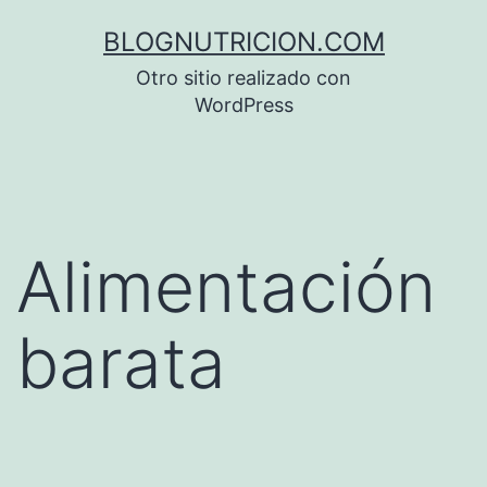
Saltar
BLOGNUTRICION.COM
al
Otro sitio realizado con
contenido
WordPress
Alimentación
barata