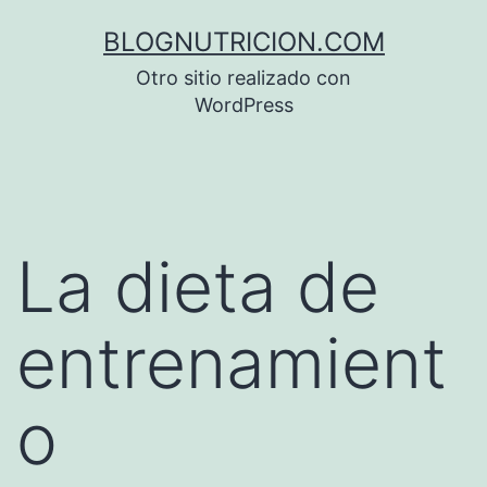
Saltar
BLOGNUTRICION.COM
al
Otro sitio realizado con
contenido
WordPress
La dieta de
entrenamient
o