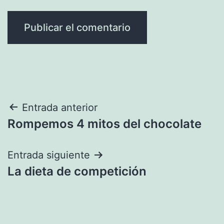
Navegación
Entrada anterior
Rompemos 4 mitos del chocolate
de
entradas
Entrada siguiente
La dieta de competición