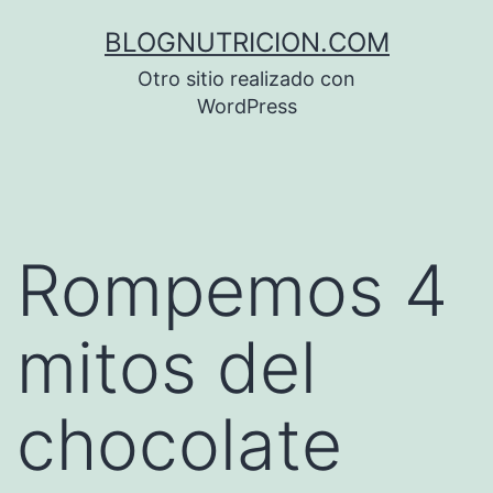
Saltar
BLOGNUTRICION.COM
al
Otro sitio realizado con
contenido
WordPress
Rompemos 4
mitos del
chocolate