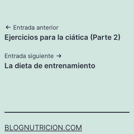
Navegación
Entrada anterior
Ejercicios para la ciática (Parte 2)
de
entradas
Entrada siguiente
La dieta de entrenamiento
BLOGNUTRICION.COM