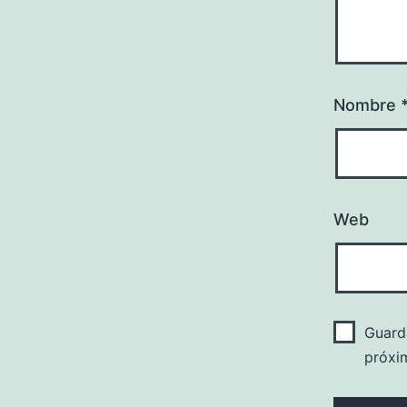
Nombre
Web
Guard
próxi