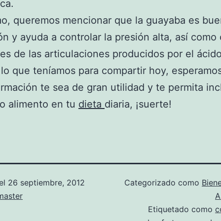
ica.
mo, queremos mencionar que la guayaba es bue
ón y ayuda a controlar la presión alta, así como
res de las articulaciones producidos por el ácido
 lo que teníamos para compartir hoy, esperamo
ormación te sea de gran utilidad y te permita inc
o alimento en tu
dieta
diaria, ¡suerte!
el
26 septiembre, 2012
Categorizado como
Biene
aster
A
Etiquetado como
c