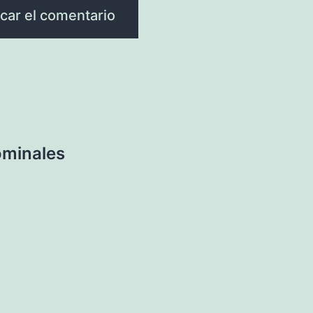
ominales