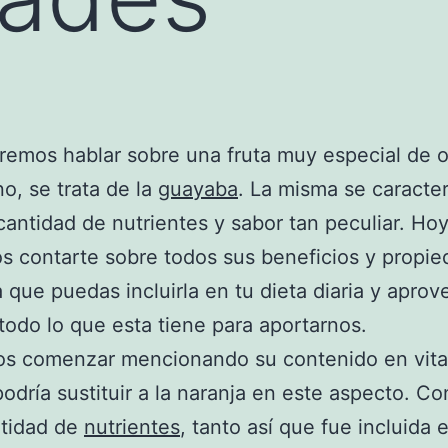
emos hablar sobre una fruta muy especial de o
o, se trata de la
guayaba
. La misma se caracter
cantidad de nutrientes y sabor tan peculiar. Ho
 contarte sobre todos sus beneficios y propie
 que puedas incluirla en tu dieta diaria y aprov
odo lo que esta tiene para aportarnos.
s comenzar mencionando su contenido en vita
podría sustituir a la naranja en este aspecto. Co
ntidad de
nutrientes
, tanto así que fue incluida e