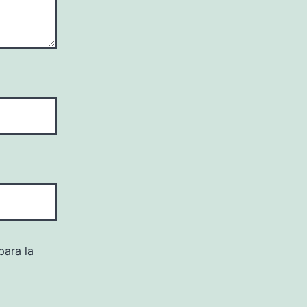
para la