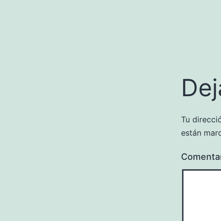
Dej
Tu direcci
están mar
Comenta