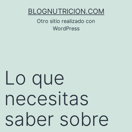
Saltar
BLOGNUTRICION.COM
al
Otro sitio realizado con
contenido
WordPress
Lo que
necesitas
saber sobre