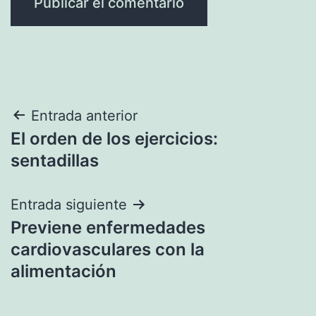
Navegación
Entrada anterior
El orden de los ejercicios:
de
sentadillas
entradas
Entrada siguiente
Previene enfermedades
cardiovasculares con la
alimentación