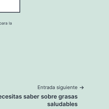
para la
Entrada siguiente
ecesitas saber sobre grasas
saludables