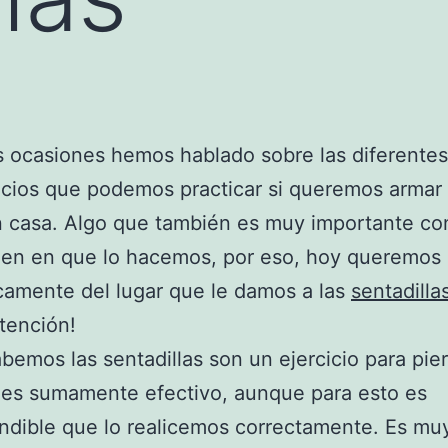
s ocasiones hemos hablado sobre las diferentes
icios que podemos practicar si queremos armar
n casa. Algo que también es muy importante co
den en que lo hacemos, por eso, hoy queremos 
camente del lugar que le damos a las
sentadilla
tención!
emos las sentadillas son un ejercicio para pie
 es sumamente efectivo, aunque para esto es
ndible que lo realicemos correctamente. Es mu