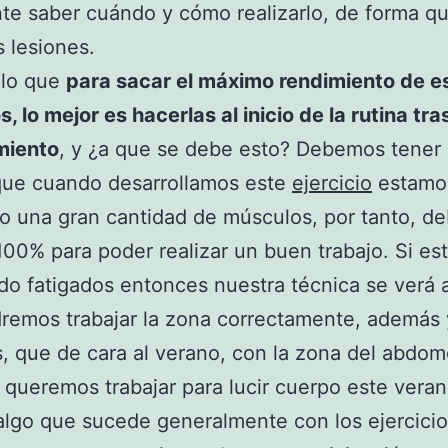
te saber cuándo y cómo realizarlo, de forma q
 lesiones.
llo que
para sacar el máximo rendimiento de e
s, lo mejor es hacerlas al inicio de la rutina tras
miento
, y ¿a que se debe esto? Debemos tener
que cuando desarrollamos este
ejercicio
estamo
do una gran cantidad de músculos, por tanto, 
 100% para poder realizar un buen trabajo. Si e
o fatigados entonces nuestra técnica se verá 
remos trabajar la zona correctamente, además
 que de cara al verano, con la zona del abdom
queremos trabajar para lucir cuerpo este veran
algo que sucede generalmente con los ejercici