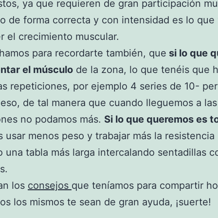
os, ya que requieren de gran participación mu
lo de forma correcta y con intensidad es lo que
 el crecimiento muscular.
hamos para recordarte también, que
si lo que q
ntar el músculo
de la zona, lo que tenéis que 
s repeticiones, por ejemplo 4 series de 10- pe
so, de tal manera que cuando lleguemos a las
iones no podamos más.
Si lo que queremos es to
usar menos peso y trabajar más la resistencia
 una tabla más larga intercalando sentadillas 
s.
an los
consejos
que teníamos para compartir ho
s los mismos te sean de gran ayuda, ¡suerte!