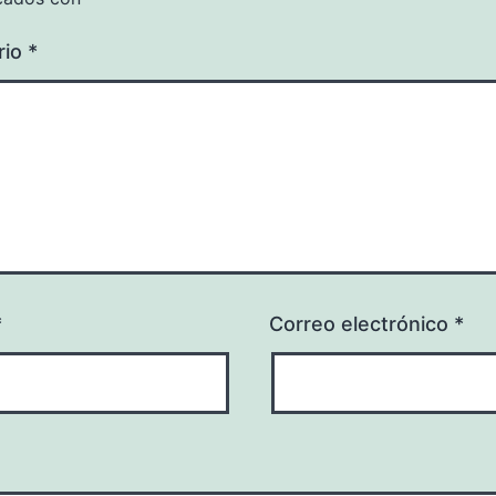
rio
*
*
Correo electrónico
*