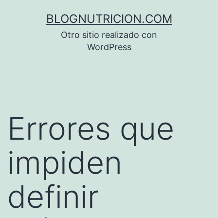
Saltar
BLOGNUTRICION.COM
al
Otro sitio realizado con
contenido
WordPress
Errores que
impiden
definir