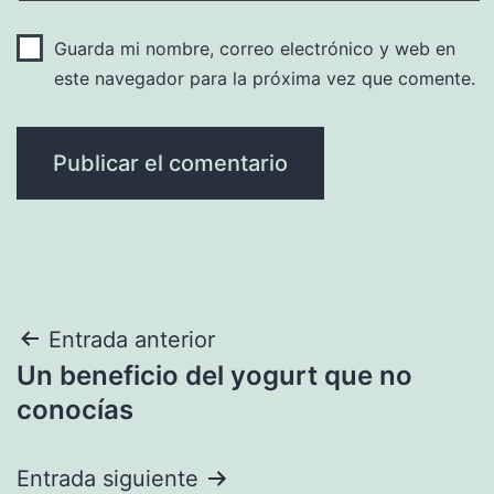
Guarda mi nombre, correo electrónico y web en
este navegador para la próxima vez que comente.
Navegación
Entrada anterior
Un beneficio del yogurt que no
de
conocías
entradas
Entrada siguiente