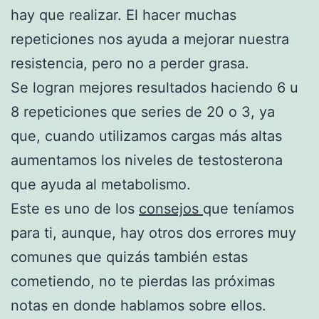
hay que realizar. El hacer muchas
repeticiones nos ayuda a mejorar nuestra
resistencia, pero no a perder grasa.
Se logran mejores resultados haciendo 6 u
8 repeticiones que series de 20 o 3, ya
que, cuando utilizamos cargas más altas
aumentamos los niveles de testosterona
que ayuda al metabolismo.
Este es uno de los
consejos
que teníamos
para ti, aunque, hay otros dos errores muy
comunes que quizás también estas
cometiendo, no te pierdas las próximas
notas en donde hablamos sobre ellos.