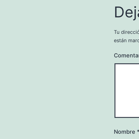
Dej
Tu direcci
están mar
Comenta
Nombre