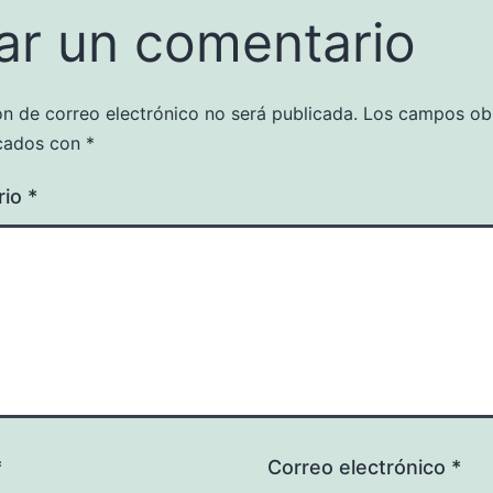
ar un comentario
ón de correo electrónico no será publicada.
Los campos obl
cados con
*
rio
*
*
Correo electrónico
*