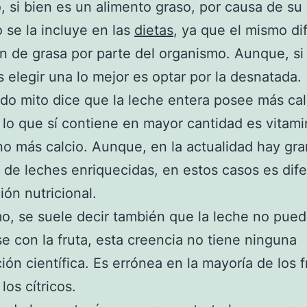
 si bien es un alimento graso, por causa de su
o se la incluye en las
dietas
, ya que el mismo dif
n de grasa por parte del organismo. Aunque, si
elegir una lo mejor es optar por la desnatada.
do mito dice que la leche entera posee más cal
, lo que sí contiene en mayor cantidad es vitami
no más calcio. Aunque, en la actualidad hay gra
 de leches enriquecidas, en estos casos es dife
ión nutricional.
mo, se suele decir también que la leche no pue
e con la fruta, esta creencia no tiene ninguna
ción científica. Es errónea en la mayoría de los 
los cítricos.