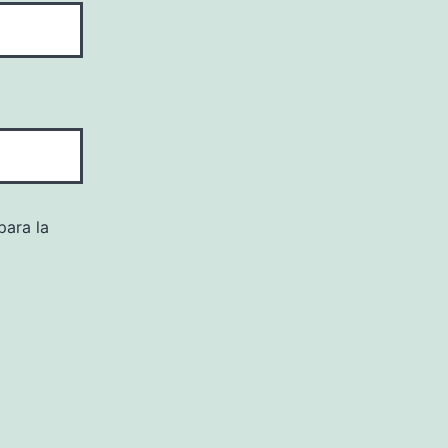
para la