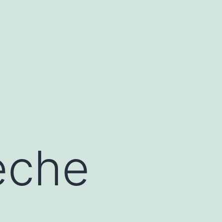
leche