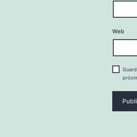
Web
Guard
próxi