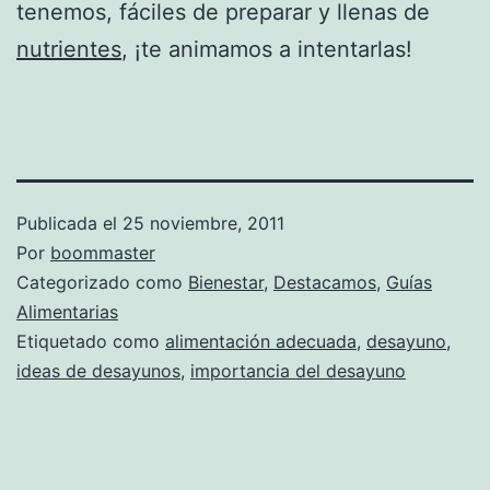
tenemos, fáciles de preparar y llenas de
nutrientes
, ¡te animamos a intentarlas!
Publicada el
25 noviembre, 2011
Por
boommaster
Categorizado como
Bienestar
,
Destacamos
,
Guías
Alimentarias
Etiquetado como
alimentación adecuada
,
desayuno
,
ideas de desayunos
,
importancia del desayuno