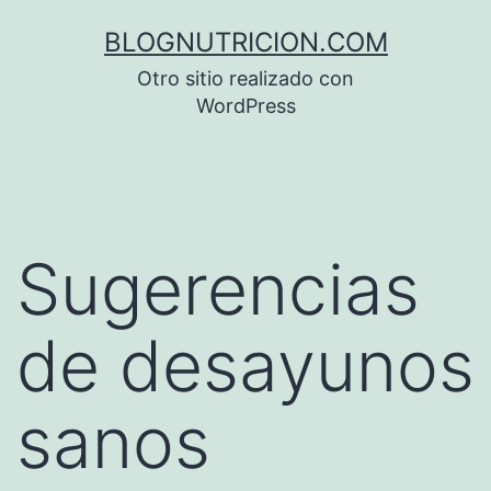
Saltar
BLOGNUTRICION.COM
al
Otro sitio realizado con
contenido
WordPress
Sugerencias
de desayunos
sanos