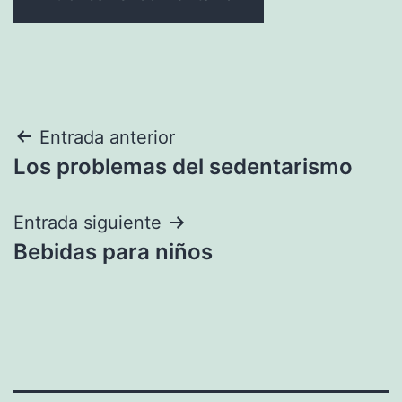
Navegación
Entrada anterior
Los problemas del sedentarismo
de
entradas
Entrada siguiente
Bebidas para niños