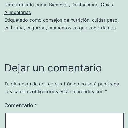
Categorizado como
Bienestar
,
Destacamos
,
Guías
Alimentarias
Etiquetado como
consejos de nutrición
,
cuidar peso
,
en forma
,
engordar
,
momentos en que engordamos
Dejar un comentario
Tu dirección de correo electrónico no será publicada.
Los campos obligatorios están marcados con
*
Comentario
*