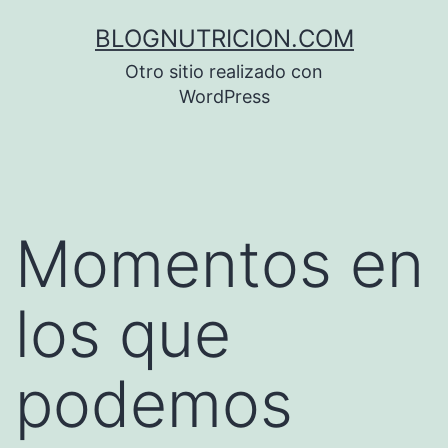
Saltar
BLOGNUTRICION.COM
al
Otro sitio realizado con
contenido
WordPress
Momentos en
los que
podemos