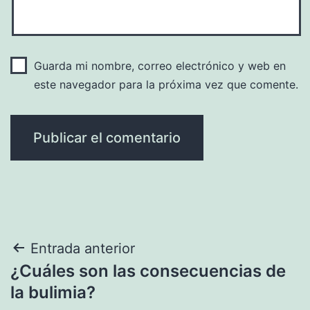
Guarda mi nombre, correo electrónico y web en
este navegador para la próxima vez que comente.
Navegación
Entrada anterior
¿Cuáles son las consecuencias de
de
la bulimia?