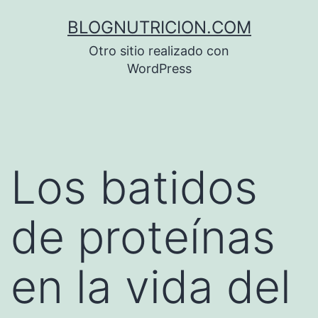
Saltar
BLOGNUTRICION.COM
al
Otro sitio realizado con
contenido
WordPress
Los batidos
de proteínas
en la vida del