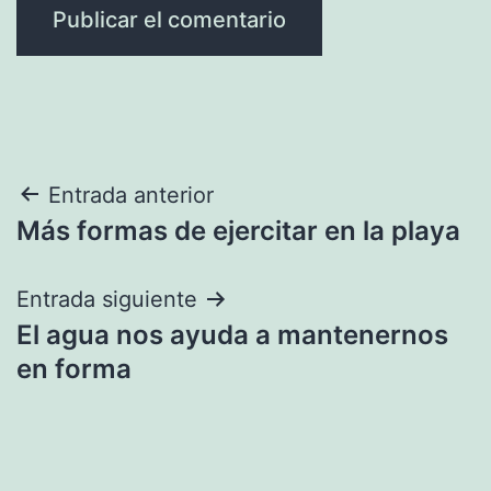
Navegación
Entrada anterior
Más formas de ejercitar en la playa
de
entradas
Entrada siguiente
El agua nos ayuda a mantenernos
en forma