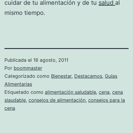
cuidar de tu alimentación y de tu
salud
al
mismo tiempo.
Publicada el
16 agosto, 2011
Por
boommaster
Categorizado como
Bienestar
,
Destacamos
,
Guías
Alimentarias
Etiquetado como
alimentación saludable
,
cena
,
cena
slaudable
,
consejos de alimentación
,
consejos para la
cena