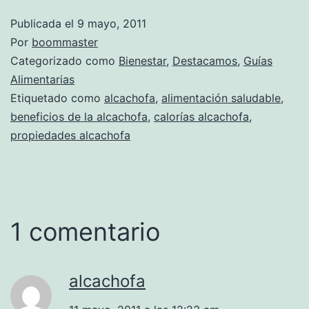
Publicada el
9 mayo, 2011
Por
boommaster
Categorizado como
Bienestar
,
Destacamos
,
Guías
Alimentarias
Etiquetado como
alcachofa
,
alimentación saludable
,
beneficios de la alcachofa
,
calorías alcachofa
,
propiedades alcachofa
1 comentario
alcachofa