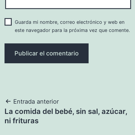
Guarda mi nombre, correo electrónico y web en
este navegador para la próxima vez que comente.
Navegación
Entrada anterior
La comida del bebé, sin sal, azúcar,
de
ni frituras
entradas