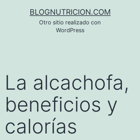
Saltar
BLOGNUTRICION.COM
al
Otro sitio realizado con
contenido
WordPress
La alcachofa,
beneficios y
calorías