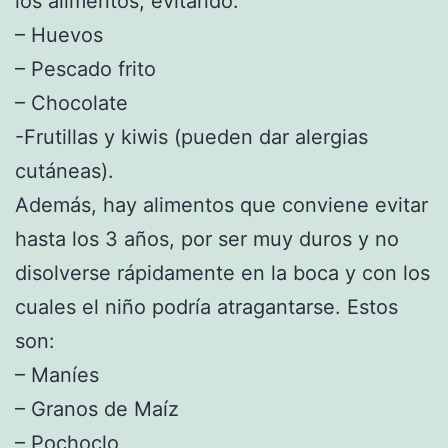
los alimentos, evitando:
– Huevos
– Pescado frito
– Chocolate
-Frutillas y kiwis (pueden dar alergias
cutáneas).
Además, hay alimentos que conviene evitar
hasta los 3 años, por ser muy duros y no
disolverse rápidamente en la boca y con los
cuales el niño podría atragantarse. Estos
son:
– Maníes
– Granos de Maíz
– Pochoclo