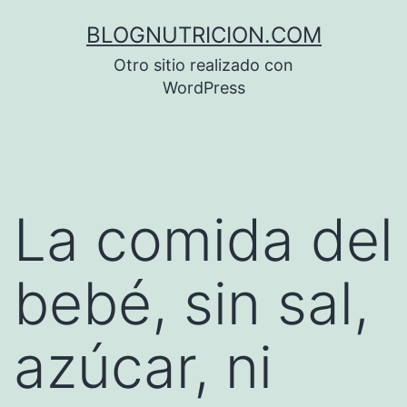
Saltar
BLOGNUTRICION.COM
al
Otro sitio realizado con
contenido
WordPress
La comida del
bebé, sin sal,
azúcar, ni