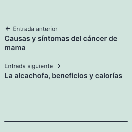
Navegación
Entrada anterior
Causas y síntomas del cáncer de
de
mama
entradas
Entrada siguiente
La alcachofa, beneficios y calorías