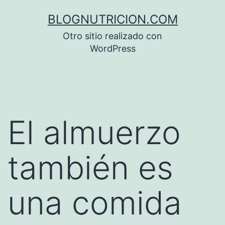
Saltar
BLOGNUTRICION.COM
al
Otro sitio realizado con
contenido
WordPress
El almuerzo
también es
una comida