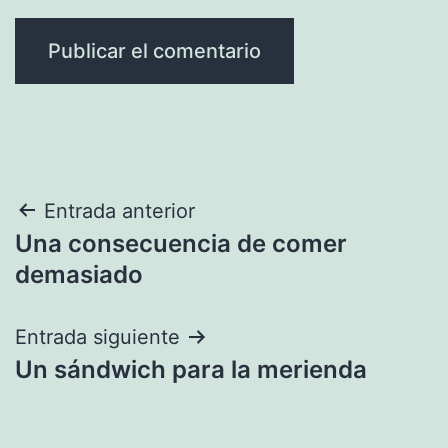
Navegación
Entrada anterior
Una consecuencia de comer
de
demasiado
entradas
Entrada siguiente
Un sándwich para la merienda