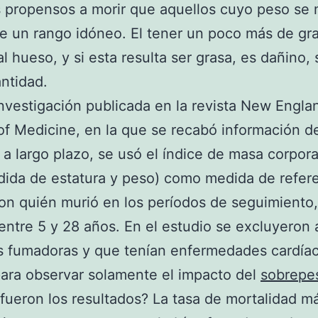
 propensos a morir que aquellos cuyo peso se 
e un rango idóneo. El tener un poco más de gr
l hueso, y si esta resulta ser grasa, es dañino, 
antidad.
nvestigación publicada en la revista New Engla
of Medicine, en la que se recabó información d
 a largo plazo, se usó el índice de masa corpora
ida de estatura y peso) como medida de refere
ron quién murió en los períodos de seguimiento
entre 5 y 28 años. En el estudio se excluyeron 
s fumadoras y que tenían enfermedades cardíac
ara observar solamente el impacto del
sobrepe
fueron los resultados? La tasa de mortalidad m