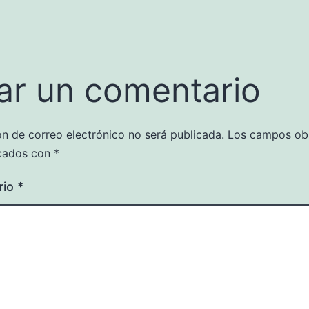
ar un comentario
ón de correo electrónico no será publicada.
Los campos obl
cados con
*
rio
*