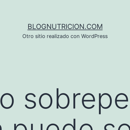
BLOGNUTRICION.COM
Otro sitio realizado con WordPress
ro sobrep
 puede se