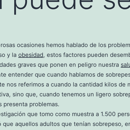
rosas ocasiones hemos hablado de los problem
so y la
obesidad
, estos factores pueden desem
dades graves que ponen en peligro nuestra
sal
nte entender que cuando hablamos de sobrepe
e nos referimos a cuando la cantidad kilos de 
ativa, sino que, cuando tenemos un ligero sobr
 presenta problemas.
estigación que tomo como muestra a 1.500 per
 que aquellos adultos que tenían sobrepeso, e