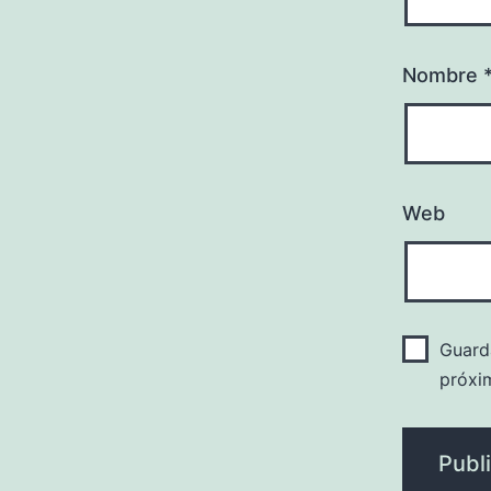
Nombre
Web
Guard
próxi