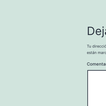
Dej
Tu direcci
están mar
Comenta