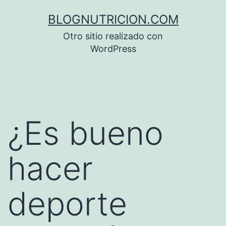
Saltar
BLOGNUTRICION.COM
al
Otro sitio realizado con
contenido
WordPress
¿Es bueno
hacer
deporte