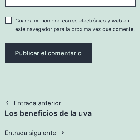
Guarda mi nombre, correo electrónico y web en
este navegador para la próxima vez que comente.
Navegación
Entrada anterior
Los beneficios de la uva
de
entradas
Entrada siguiente