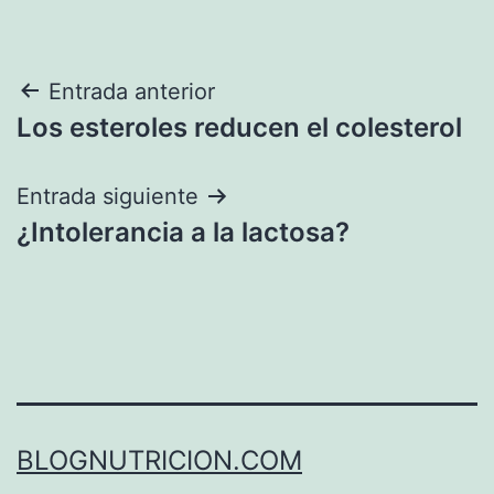
Navegación
Entrada anterior
Los esteroles reducen el colesterol
de
entradas
Entrada siguiente
¿Intolerancia a la lactosa?
BLOGNUTRICION.COM