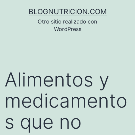
Saltar
BLOGNUTRICION.COM
al
Otro sitio realizado con
contenido
WordPress
Alimentos y
medicamento
s que no