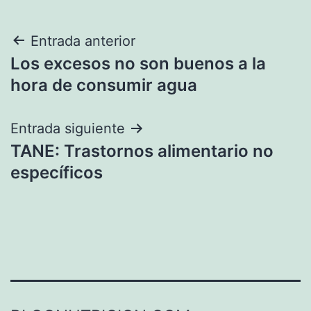
Navegación
Entrada anterior
Los excesos no son buenos a la
de
hora de consumir agua
entradas
Entrada siguiente
TANE: Trastornos alimentario no
específicos