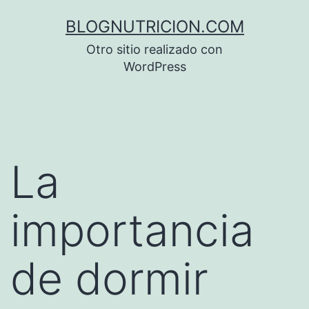
Saltar
BLOGNUTRICION.COM
al
Otro sitio realizado con
contenido
WordPress
La
importancia
de dormir