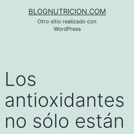
Saltar
BLOGNUTRICION.COM
al
Otro sitio realizado con
contenido
WordPress
Los
antioxidantes
no sólo están