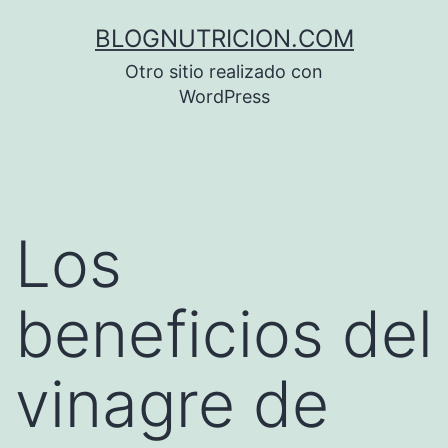
Saltar
BLOGNUTRICION.COM
al
Otro sitio realizado con
contenido
WordPress
Los
beneficios del
vinagre de