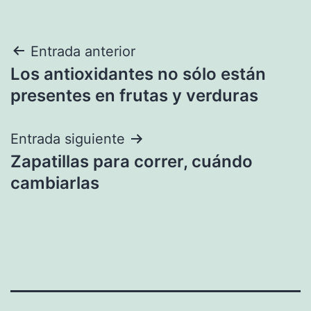
Navegación
Entrada anterior
Los antioxidantes no sólo están
de
presentes en frutas y verduras
entradas
Entrada siguiente
Zapatillas para correr, cuándo
cambiarlas