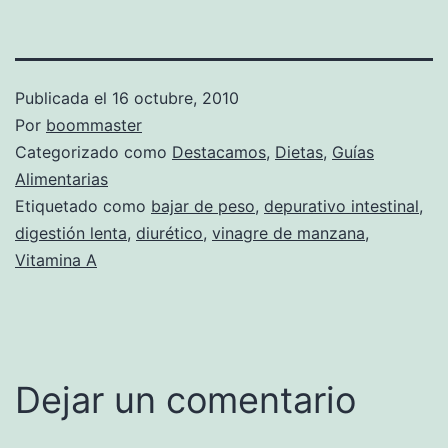
Publicada el
16 octubre, 2010
Por
boommaster
Categorizado como
Destacamos
,
Dietas
,
Guías
Alimentarias
Etiquetado como
bajar de peso
,
depurativo intestinal
,
digestión lenta
,
diurético
,
vinagre de manzana
,
Vitamina A
Dejar un comentario