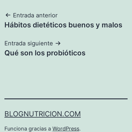
Navegación
Entrada anterior
Hábitos dietéticos buenos y malos
de
entradas
Entrada siguiente
Qué son los probióticos
BLOGNUTRICION.COM
Funciona gracias a
WordPress
.