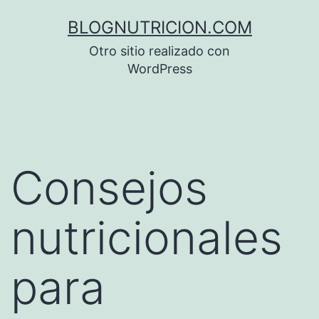
Saltar
BLOGNUTRICION.COM
al
Otro sitio realizado con
contenido
WordPress
Consejos
nutricionales
para