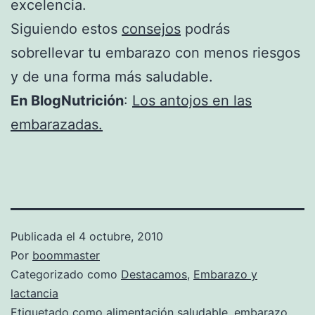
excelencia.
Siguiendo estos
consejos
podrás
sobrellevar tu embarazo con menos riesgos
y de una forma más saludable.
En BlogNutrición
:
Los antojos en las
embarazadas.
Publicada el
4 octubre, 2010
Por
boommaster
Categorizado como
Destacamos
,
Embarazo y
lactancia
Etiquetado como
alimentación saludable
,
embarazo