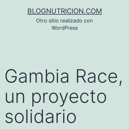
Saltar
BLOGNUTRICION.COM
al
Otro sitio realizado con
contenido
WordPress
Gambia Race,
un proyecto
solidario