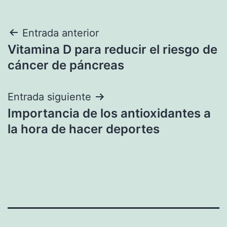
Navegación
Entrada anterior
Vitamina D para reducir el riesgo de
de
cáncer de páncreas
entradas
Entrada siguiente
Importancia de los antioxidantes a
la hora de hacer deportes