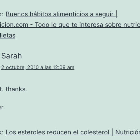
k:
Buenos hábitos alimenticios a seguir |
icion.com - Todo lo que te interesa sobre nutric
dietas
Sarah
2 octubre, 2010 a las 12:09 am
t. thanks.
er
k:
Los esteroles reducen el colesterol | Nutrició