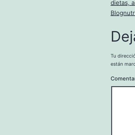
dietas, 
Blognutr
Dej
Tu direcci
están mar
Comenta