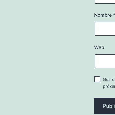
Nombre
Web
Guard
próxi