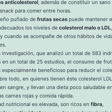
s anticolesterol
, además de constituir un sano
snack para comer entre horas.
eño puñado de
frutas secas
puede mantener 
adecuados los niveles de
colesterol malo o LDL
y cuando se acompañe de otros hábitos de vid
es.
 investigación, que analizó un total de 583 ind
s en un total de 25 estudios, el consumo de fru
 especialmente beneficioso para reducir el cole
bre todo, en quienes tienen éste colesterol LD
en sangre, y llevan una dieta poco saludable e
as carnes rojas y comida rápida.
ad nutricional es elevada, son ricos en
fibra
,