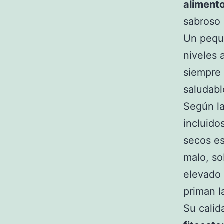
alimento
sabroso 
Un pequ
niveles 
siempre 
saludabl
Según la
incluido
secos es
malo, so
elevado 
priman l
Su calid