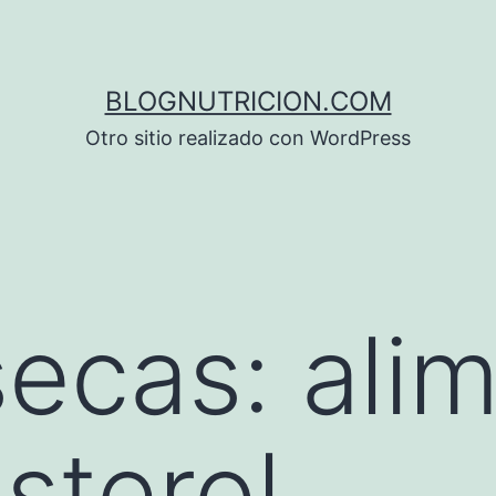
BLOGNUTRICION.COM
Otro sitio realizado con WordPress
secas: ali
sterol