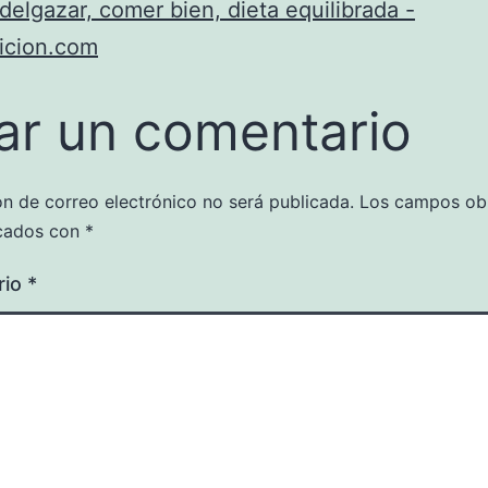
adelgazar, comer bien, dieta equilibrada -
icion.com
ar un comentario
ón de correo electrónico no será publicada.
Los campos obl
cados con
*
rio
*