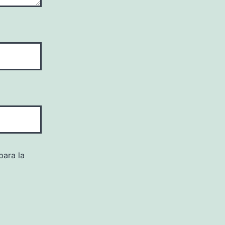
para la