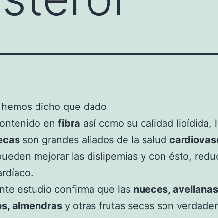
 hemos dicho que dado
contenido en
fibra
así como su calidad lipídida, 
secas
son grandes aliados de la salud
cardiovas
ueden mejorar las dislipemias y con ésto, reduc
ardíaco.
nte estudio confirma que las
nueces, avellanas
os, almendras
y otras frutas secas son verdade