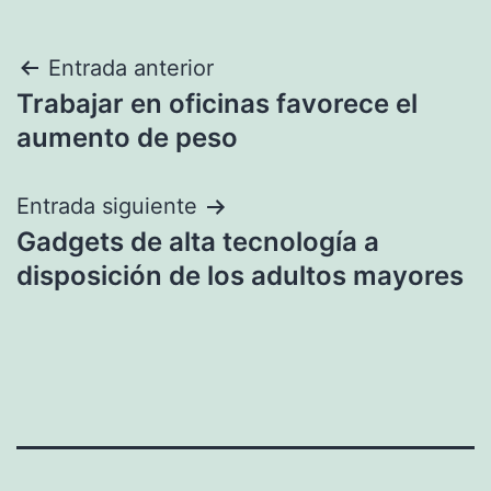
Navegación
Entrada anterior
Trabajar en oficinas favorece el
de
aumento de peso
entradas
Entrada siguiente
Gadgets de alta tecnología a
disposición de los adultos mayores