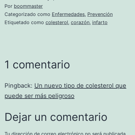
Por
boommaster
Categorizado como
Enfermedades
,
Prevención
Etiquetado como
colesterol
,
corazón
,
infarto
1 comentario
Pingback:
Un nuevo tipo de colesterol que
puede ser más peligroso
Dejar un comentario
Tu dirección de correo electrónico no será publicada.