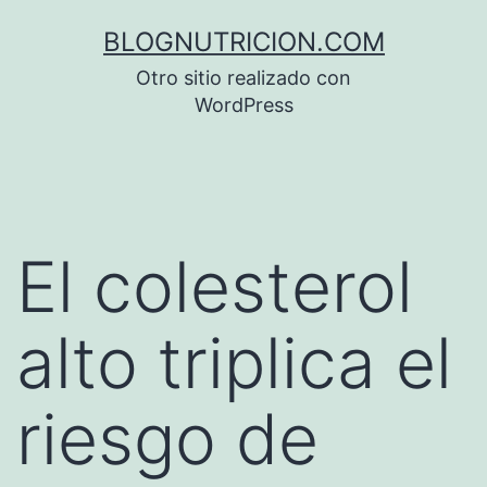
Saltar
BLOGNUTRICION.COM
al
Otro sitio realizado con
contenido
WordPress
El colesterol
alto triplica el
riesgo de