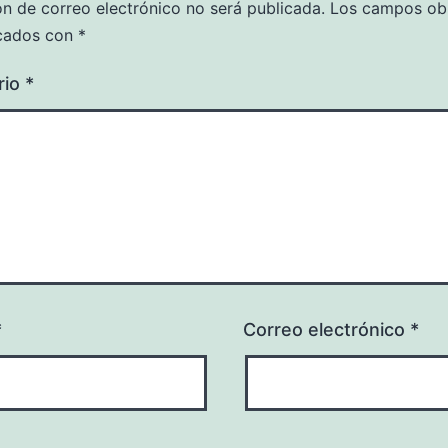
ón de correo electrónico no será publicada.
Los campos obl
cados con
*
rio
*
*
Correo electrónico
*