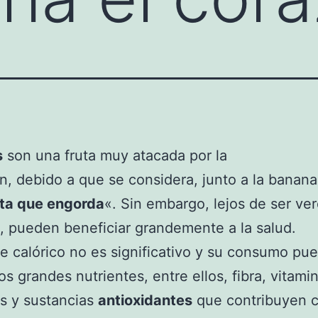
s
son una fruta muy atacada por la
n, debido a que se considera, junto a la banan
uta que engorda
«. Sin embargo, lejos de ser ve
, pueden beneficiar grandemente a la salud.
e calórico no es significativo y su consumo pu
os grandes nutrientes, entre ellos, fibra, vitami
s y sustancias
antioxidantes
que contribuyen c