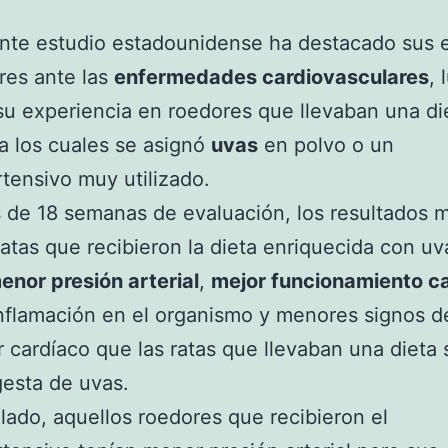
nte estudio estadounidense ha destacado sus 
res ante las
enfermedades cardiovasculares
, 
 su experiencia en roedores que llevaban una die
 a los cuales se asignó
uvas
en polvo o un
rtensivo muy utilizado.
de 18 semanas de evaluación, los resultados 
ratas que recibieron la dieta enriquecida con uv
enor presión arterial
,
mejor funcionamiento c
nflamación en el organismo y menores signos d
 cardíaco que las ratas que llevaban una dieta 
ngesta de uvas.
 lado, aquellos roedores que recibieron el