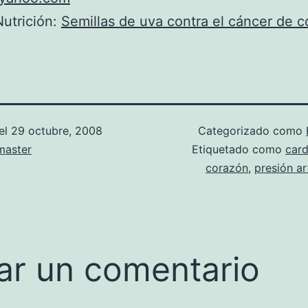
utrición:
Semillas de uva contra el cáncer de c
el
29 octubre, 2008
Categorizado como
aster
Etiquetado como
card
corazón
,
presión ar
ar un comentario