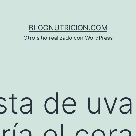
BLOGNUTRICION.COM
Otro sitio realizado con WordPress
sta de uva
ría el cor