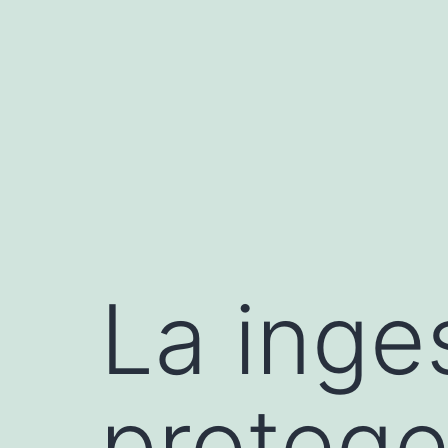
Saltar
al
contenido
La inge
protege