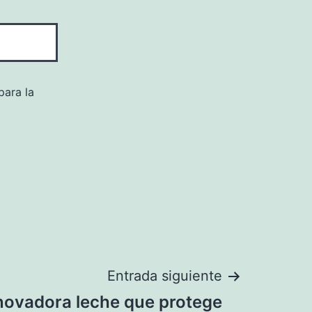
para la
Entrada siguiente
nnovadora leche que protege