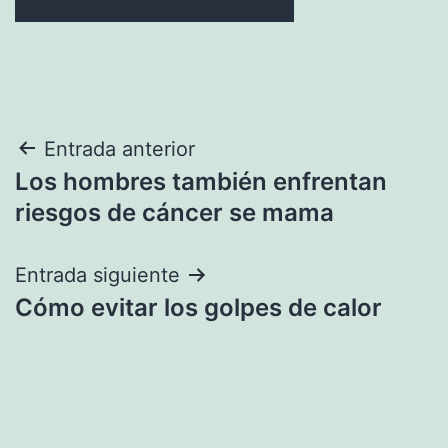
Navegación
Entrada anterior
Los hombres también enfrentan
de
riesgos de cáncer se mama
entradas
Entrada siguiente
Cómo evitar los golpes de calor