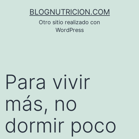
Saltar
BLOGNUTRICION.COM
al
Otro sitio realizado con
contenido
WordPress
Para vivir
más, no
dormir poco