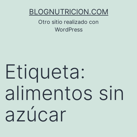
Saltar
BLOGNUTRICION.COM
al
Otro sitio realizado con
contenido
WordPress
Etiqueta:
alimentos sin
azúcar